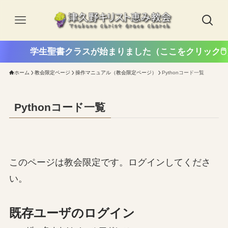
学生聖書クラスが始まりました（ここをクリック🖱️
ホーム
教会限定ページ
操作マニュアル（教会限定ページ）
Pythonコード一覧
Pythonコード一覧
このページは教会限定です。ログインしてくださ
い。
既存ユーザのログイン