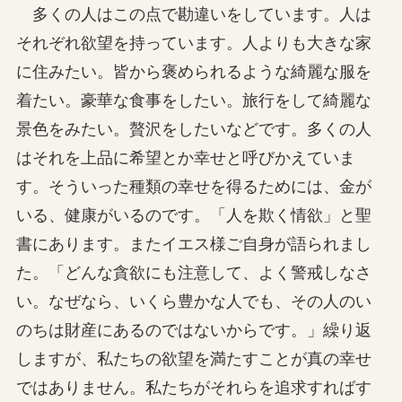
多くの人はこの点で勘違いをしています。人は
それぞれ欲望を持っています。人よりも大きな家
に住みたい。皆から褒められるような綺麗な服を
着たい。豪華な食事をしたい。旅行をして綺麗な
景色をみたい。贅沢をしたいなどです。多くの人
はそれを上品に希望とか幸せと呼びかえていま
す。そういった種類の幸せを得るためには、金が
いる、健康がいるのです。「人を欺く情欲」と聖
書にあります。またイエス様ご自身が語られまし
た。「どんな貪欲にも注意して、よく警戒しなさ
い。なぜなら、いくら豊かな人でも、その人のい
のちは財産にあるのではないからです。」繰り返
しますが、私たちの欲望を満たすことが真の幸せ
ではありません。私たちがそれらを追求すればす