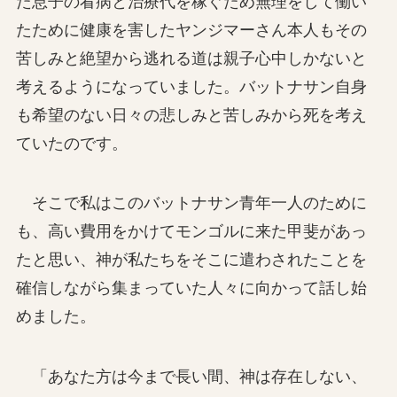
た息子の看病と治療代を稼ぐため無理をして働い
たために健康を害したヤンジマーさん本人もその
苦しみと絶望から逃れる道は親子心中しかないと
考えるようになっていました。バットナサン自身
も希望のない日々の悲しみと苦しみから死を考え
ていたのです。
そこで私はこのバットナサン青年一人のために
も、高い費用をかけてモンゴルに来た甲斐があっ
たと思い、神が私たちをそこに遣わされたことを
確信しながら集まっていた人々に向かって話し始
めました。
「あなた方は今まで長い間、神は存在しない、