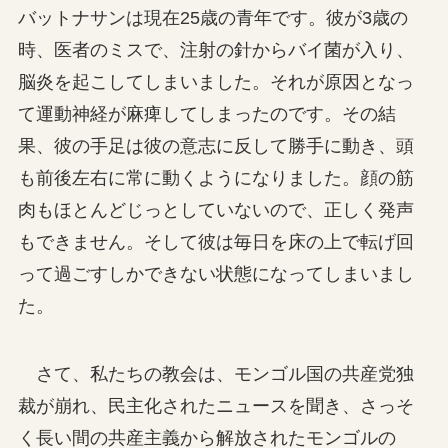
バットナサンは現在25歳の青年です。彼が3歳の
時、医者のミスで、注射の針からバイ菌が入り、
脳炎を起こしてしまいました。それが原因となっ
て運動神経が麻痺してしまったのです。その結
果、彼の手足は彼の意志に反して勝手に動き、頭
も前後左右に常に動くようになりました。顔の筋
肉もほとんどじっとしていないので、正しく発声
もできません。そして彼は毎日を床の上で転げ回
って過ごすしかできない状態になってしまいまし
た。
さて、私たちの教会は、モンゴル国の共産党独
裁が崩れ、民主化されたニュースを聞き、さっそ
く長い間の共産主義から解放されたモンゴルの