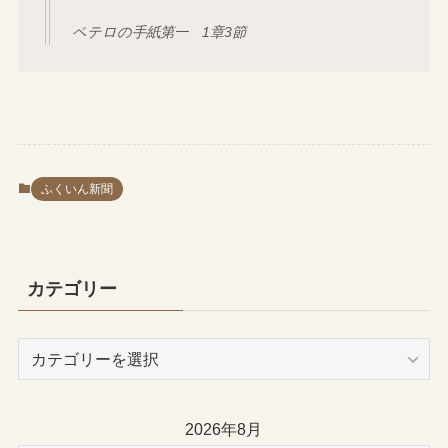
ペテロの手紙第一 1章3節
ふくいん新聞
カテゴリー
カ
テ
ゴ
リ
2026年8月