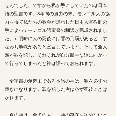
せんでした。ですから私が手にしていたのは日本
語の聖書です。8年間の努力の末、モンゴル人の協
力を得て私たちの教会が遣わした日本人宣教師の
手によってモンゴル語聖書の翻訳が完成されまし
た。）明瞭に人の死後には罪の刑罰があると、す
なわち地獄があると宣言しています。そして全人
類が罪を犯し、それぞれが自分勝手な道に向かっ
て行ってしまったと神は語っておられます。
全宇宙の創造主である本当の神は、罪を必ずお
裁きになります。罪を犯した者は必ず死後にさば
かれます。
真の神は、全ての人に、神の存在を認めないと