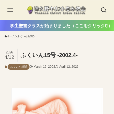
学生聖書クラスが始まりました（ここをクリック🖱️）
ホーム
ふくいん新聞
2026
ふくいん15号 -2002.4-
4/12
March 16, 2002
April 12, 2026
ふくいん新聞