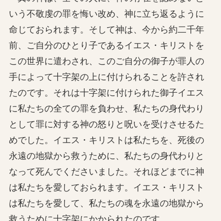
いう不敬虔の罪を悔い改め、神に立ち返るように
命じておられます。そして神は、今から約二千年
前、ご自分のひとり子であるイエス・キリストを
この世界に遣わされ、このご自分の御子が罪人の
手によって十字架の上に付けられることを許され
たのです。それは十字架に付けられた御子イエス
に私たちの全ての罪を負わせ、私たちの身代わり
として罪に対する神の怒りと呪いを受けさせるた
めでした。イエス・キリストは私たちを、死後の
永遠の地獄から救うために、私たちの身代わりと
なって死んでくださいました。それほどまでに神
は私たちを愛しておられます。イエス・キリスト
は私たちを愛して、私たちの魂を永遠の地獄から
救うために十字架にかかられたのです。