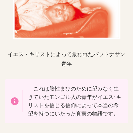
イエス・キリストによって救われたバットナサン
青年
これは脳性まひのために望みなく生
きていたモンゴル人の青年がイエス･キ
リストを信じる信仰によって本当の希
望を持つにいたった真実の物語です｡