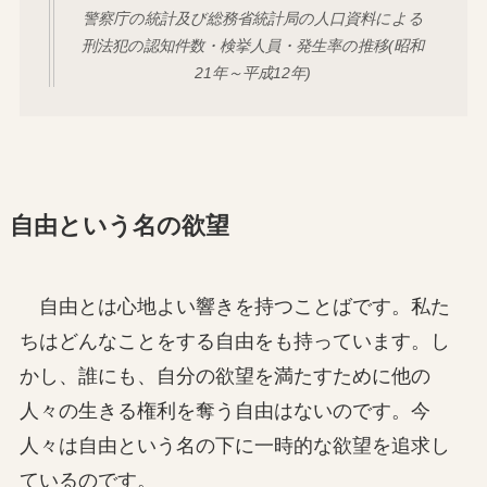
警察庁の統計及び総務省統計局の人口資料による
刑法犯の認知件数・検挙人員・発生率の推移(昭和
21年～平成12年)
自由という名の欲望
自由とは心地よい響きを持つことばです。私た
ちはどんなことをする自由をも持っています。し
かし、誰にも、自分の欲望を満たすために他の
人々の生きる権利を奪う自由はないのです。今
人々は自由という名の下に一時的な欲望を追求し
ているのです。