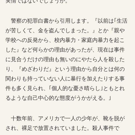
実情ではないでしょうか。
警察の犯罪白書から引用します。『以前は｢生活
が苦しくて、金を盗んでしまった。』とか『親や
学校への反発から、校内暴力・家庭内暴力を起こ
した』など何らかの理由があったが、現在は事件
に見合うだけの理由も無いのにやたら人を殺した
り、『めざわりだ』という理由から自分とは何の
関わりも持っていない人に暴行を加えたりする事
件も多く見られ、｢個人的な憂さ晴らし｣ともとれ
るような自己中心的な態度がうかがえる。｣
十数年前、アメリカで一人の少年が、靴を脱が
され、裸足で放置されていました。殺人事件で