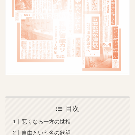
目次
悪くなる一方の世相
自由という名の欲望