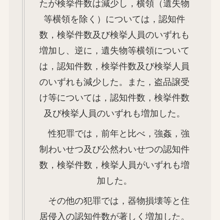
たが検挙件数は減少し，横領（遺失物
等横領を除く）については，認知件
数，検挙件数及び検挙人員のいずれも
増加し、逆に，遺失物等横領について
は，認知件数，検挙件数及び検挙人員
のいずれも減少した。また，盗品譲受
け等については，認知件数，検挙件数
及び検挙人員のいずれも増加した。
性犯罪では，前年と比べ，強姦，強
制わいせつ及び公然わいせつの認知件
数，検挙件数，検挙人員がいずれも増
加した。
その他の犯罪では，器物損壊等と住
居侵入の認知件数が著しく増加した。