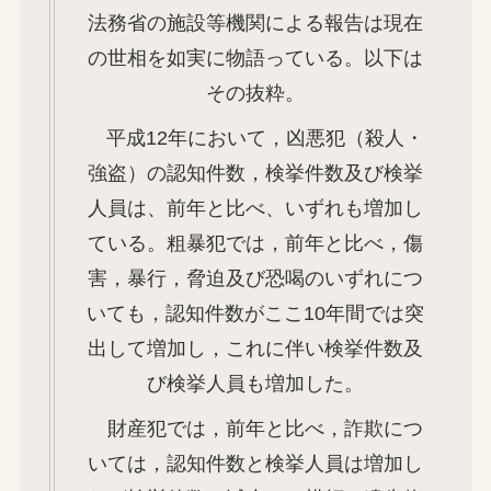
法務省の施設等機関による報告は現在
の世相を如実に物語っている。以下は
その抜粋。
平成12年において，凶悪犯（殺人・
強盗）の認知件数，検挙件数及び検挙
人員は、前年と比べ、いずれも増加し
ている。粗暴犯では，前年と比べ，傷
害，暴行，脅迫及び恐喝のいずれにつ
いても，認知件数がここ10年間では突
出して増加し，これに伴い検挙件数及
び検挙人員も増加した。
財産犯では，前年と比べ，詐欺につ
いては，認知件数と検挙人員は増加し