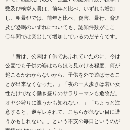
数及び検挙人員は、前年と比べ、いずれも増加
し、粗暴犯では、前年と比べ、傷害、暴行、脅迫
及び恐喝のいずれについても、認知件数がここ一
〇年間では突出して増加しているのだそうです。
「昔は、公園は子供であふれていたのに、今は
公園でも子供の姿はちらほら見かける程度。何が
起こるかわからないから、子供を外で遊ばせるこ
とが出来なくなった。」「夜の一人歩きは若い女
性だけでなく働き盛りのサラリーマンも危険だ。
オヤジ狩りに遭うかも知れない。」「ちょっと注
意すると、逆ギレされて、こちらが危ない目に遭
うかもしれない。」という不安の毎日というのが