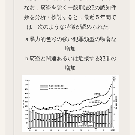
なお，窃盗を除く一般刑法犯の認知件
数を分析・検討すると，最近５年間で
は，次のような特徴が認められた。
ａ暴力的色彩の強い犯罪類型の顕著な
増加
ｂ窃盗と関連あるいは近接する犯罪の
増加