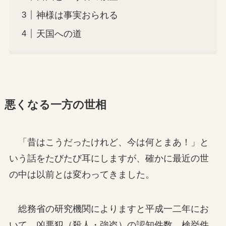
神様は事実おられる
天国への道
悪くなる一方の世相
「昔はこうだったけれど、今は何とまあ！」と
いう話をたびたび耳にしますが、確かに最近の世
の中は以前とは変わってきました。
総務省の研究機関によりますと平成一二年にお
いて、凶悪犯（殺人・強盗）の認知件数、検挙件