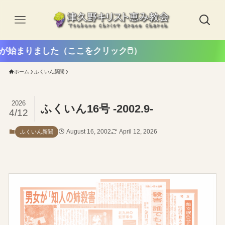
ました（ここをクリック🖱️）
ホーム
ふくいん新聞
2026
ふくいん16号 -2002.9-
4/12
August 16, 2002
April 12, 2026
ふくいん新聞