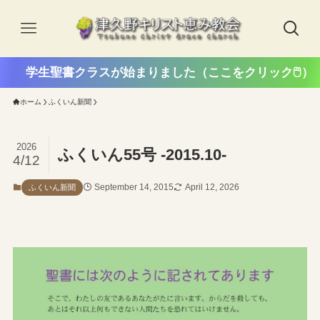
学生聖書クラスが始まりました（ここをクリック🖱️）
ホーム
ふくいん新聞
2026
ふくいん55号 -2015.10-
4/12
September 14, 2015
April 12, 2026
ふくいん新聞