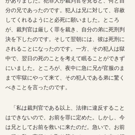
がありました。犯罪人が裁判官を見ると、何と自
分の兄であったのです。犯人は兄に対して、容赦
してくれるようにと必死に願いました。ところ
が、裁判官は厳しく罪を裁き、自分の弟に死刑判
決を下したのです。そして翌朝には、彼は死刑に
されることになったのです。一方、その犯人は獄
中で、翌日の死のことを考えて眠ることができず
にいました。ところが、夜中に急に兄が官服のま
まで牢獄にやって来て、その犯人である弟に驚く
べきことを言ったのです。
「私は裁判官である以上、法律に違反すること
はできないので、お前を罪に定めた。しかし、今
は兄としてお前を救いに来たのだ。急いで、お前