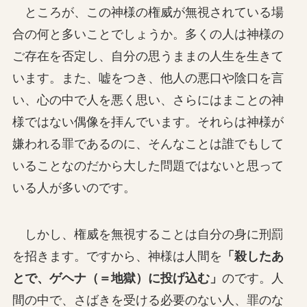
ところが、この神様の権威が無視されている場
合の何と多いことでしょうか。多くの人は神様の
ご存在を否定し、自分の思うままの人生を生きて
います。また、嘘をつき、他人の悪口や陰口を言
い、心の中で人を悪く思い、さらにはまことの神
様ではない偶像を拝んでいます。それらは神様が
嫌われる罪であるのに、そんなことは誰でもして
いることなのだから大した問題ではないと思って
いる人が多いのです。
しかし、権威を無視することは自分の身に刑罰
を招きます。ですから、神様は人間を
「殺したあ
とで、ゲヘナ（＝地獄）に投げ込む」
のです。人
間の中で、さばきを受ける必要のない人、罪のな