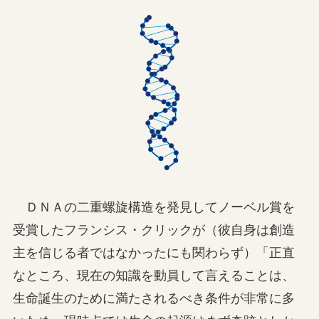
ＤＮＡの二重螺旋構造を発見してノーベル賞を
受賞したフランシス・クリックが（彼自身は創造
主を信じる者ではなかったにも関わらず）「正直
なところ、現在の知識を動員して言えることは、
生命誕生のために満たされるべき条件が非常に多