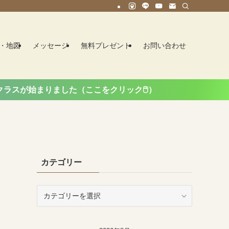
・地図
メッセージ
無料プレゼント
お問い合わせ
始まりました（ここをクリック🖱️）
カテゴリー
カ
テ
ゴ
リ