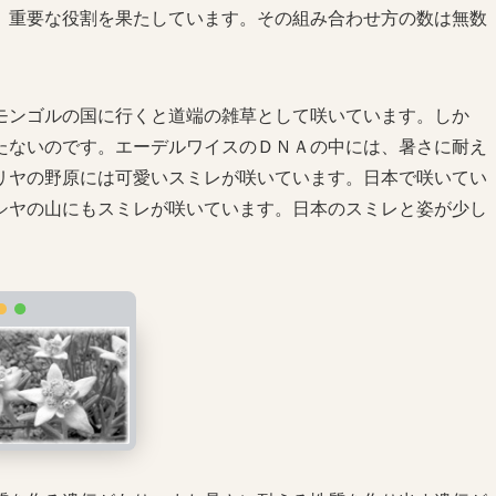
重要な役割を果たしています。その組み合わせ方の数は無数
ンゴルの国に行くと道端の雑草として咲いています。しか
たないのです。エーデルワイスのＤＮＡの中には、暑さに耐え
リヤの野原には可愛いスミレが咲いています。日本で咲いてい
シヤの山にもスミレが咲いています。日本のスミレと姿が少し