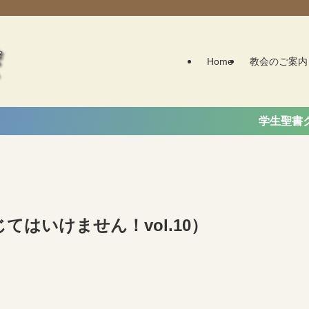
Home
教会のご案内
学生聖書クラスが
はいけません！vol.10）