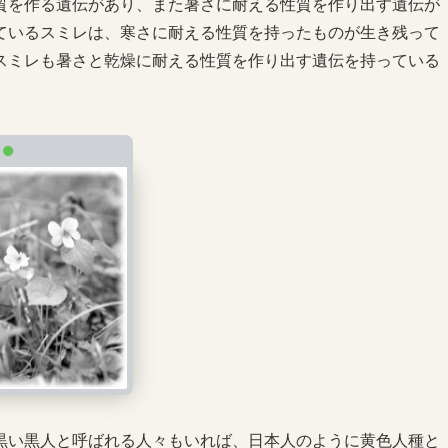
を作る遺伝があり、また暑さに耐える性質を作り出す遺伝が
ているスミレは、寒さに耐える性質を持ったものが生き残って
スミレも暑さと乾燥に耐える性質を作り出す遺伝を持っている
い黒人と呼ばれる人々もいれば、日本人のように黄色人種と