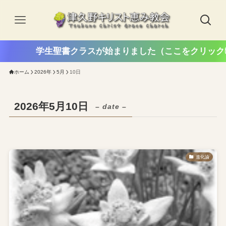
学生聖書クラスが始まりました（ここをクリック🖱
ホーム
2026年
5月
10日
2026年5月10日
– date –
進化論