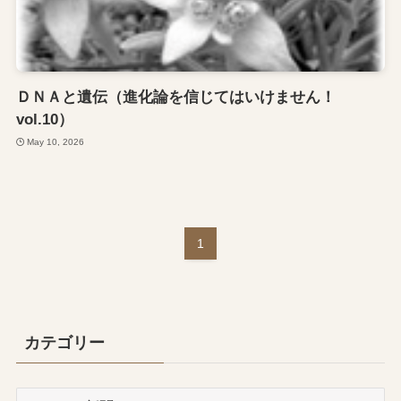
ＤＮＡと遺伝（進化論を信じてはいけません！
vol.10）
May 10, 2026
1
カテゴリー
カ